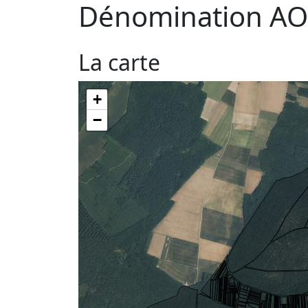
Dénomination AO
La carte
+
−