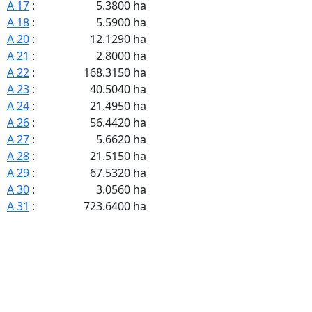
A 17
:
5.3800 ha
A 18
:
5.5900 ha
A 20
:
12.1290 ha
A 21
:
2.8000 ha
A 22
:
168.3150 ha
A 23
:
40.5040 ha
A 24
:
21.4950 ha
A 26
:
56.4420 ha
A 27
:
5.6620 ha
A 28
:
21.5150 ha
A 29
:
67.5320 ha
A 30
:
3.0560 ha
A 31
:
723.6400 ha
A 32
:
5.6620 ha
A 33
:
11.3240 ha
A 34
:
102.8720 ha
A 35
:
31.5740 ha
A 36
:
121.1960 ha
A 37
:
295.1800 ha