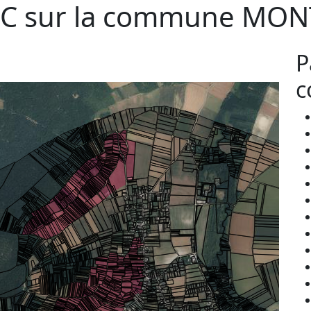
C sur la commune
MON
P
c