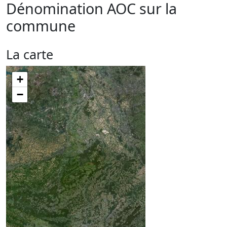
Dénomination AOC sur la
commune
La carte
+
−