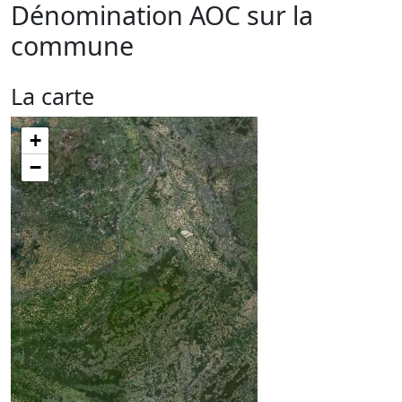
Dénomination AOC sur la
commune
La carte
+
−