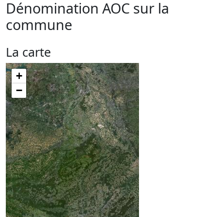
Dénomination AOC sur la
commune
La carte
+
−