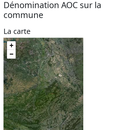
Dénomination AOC sur la
commune
La carte
+
−