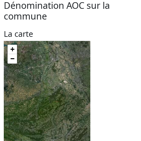
Dénomination AOC sur la
commune
La carte
+
−