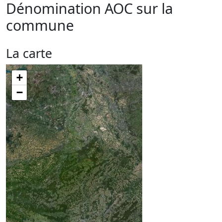
Dénomination AOC sur la
commune
La carte
+
−