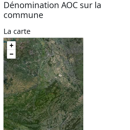
Dénomination AOC sur la
commune
La carte
+
−