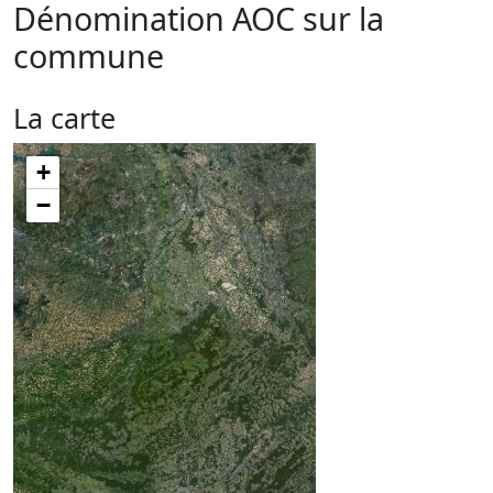
Dénomination AOC sur la
commune
La carte
+
−