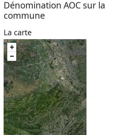
Dénomination AOC sur la
commune
La carte
+
−