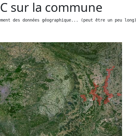
C sur la commune
ement des données géographique
...
 (peut être un peu long