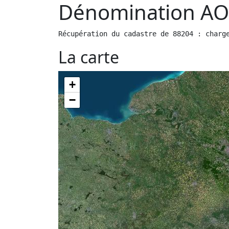
Dénomination AO
Récupération du cadastre de 88204 : charg
La carte
+
−