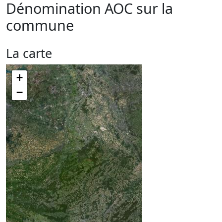
Dénomination AOC sur la
commune
La carte
+
−