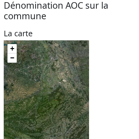
Dénomination AOC sur la
commune
La carte
+
−