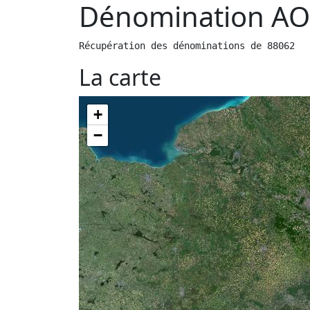
Dénomination AO
Récupération des dénominations de 88062
La carte
+
−