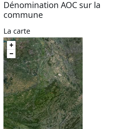
Dénomination AOC sur la
commune
La carte
+
−