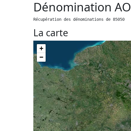
Dénomination AO
Récupération des dénominations de 85050
La carte
+
−