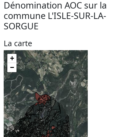
Dénomination AOC sur la
commune
L'ISLE-SUR-LA-
SORGUE
La carte
+
−