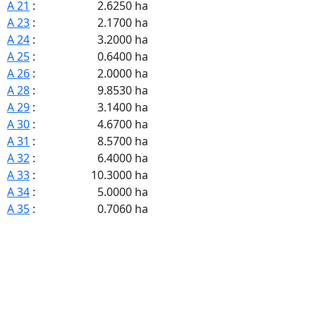
A 21
:
2.6250 ha
A 23
:
2.1700 ha
A 24
:
3.2000 ha
A 25
:
0.6400 ha
A 26
:
2.0000 ha
A 28
:
9.8530 ha
A 29
:
3.1400 ha
A 30
:
4.6700 ha
A 31
:
8.5700 ha
A 32
:
6.4000 ha
A 33
:
10.3000 ha
A 34
:
5.0000 ha
A 35
:
0.7060 ha
A 36
:
0.6200 ha
A 37
:
1.7500 ha
A 38
:
4.2300 ha
A 39
:
6.0400 ha
A 40
:
1.7300 ha
A 41
:
0.8900 ha