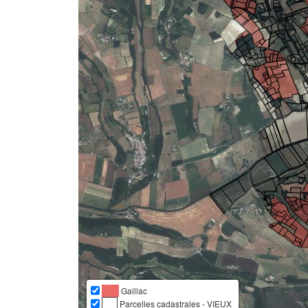
Gaillac
Parcelles cadastrales - VIEUX