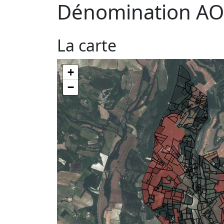
Dénomination AO
La carte
+
−