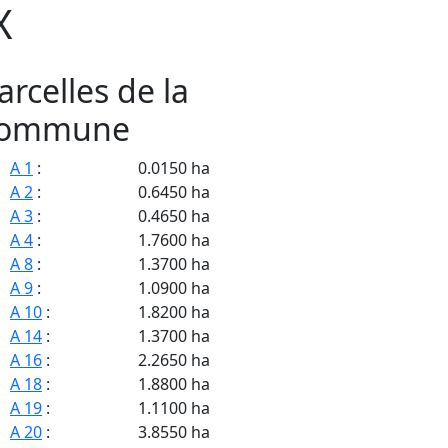
X
arcelles de la
ommune
A 1
:
0.0150 ha
A 2
:
0.6450 ha
A 3
:
0.4650 ha
A 4
:
1.7600 ha
A 8
:
1.3700 ha
A 9
:
1.0900 ha
A 10
:
1.8200 ha
A 14
:
1.3700 ha
A 16
:
2.2650 ha
A 18
:
1.8800 ha
A 19
:
1.1100 ha
A 20
:
3.8550 ha