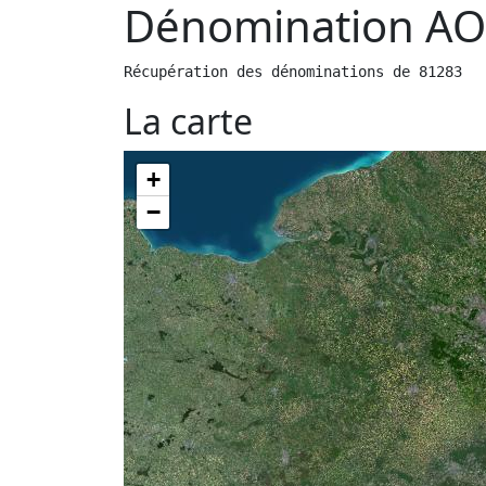
Dénomination AO
Récupération des dénominations de 81283
La carte
+
−