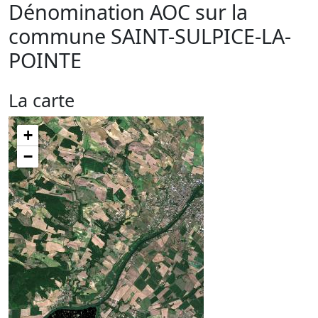
Dénomination AOC sur la
commune
SAINT-SULPICE-LA-
POINTE
La carte
+
−