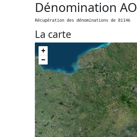
Dénomination AO
Récupération des dénominations de 81146
La carte
+
−