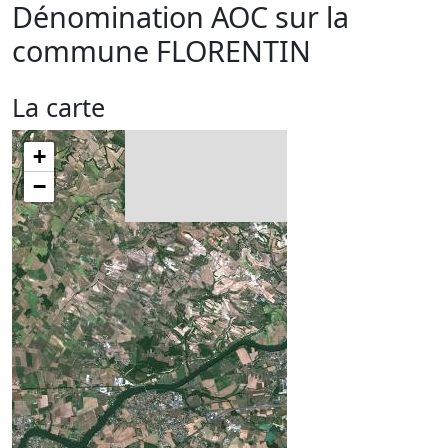
Dénomination AOC sur la
commune
FLORENTIN
La carte
+
−