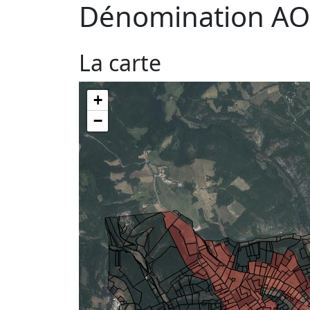
Dénomination AO
La carte
+
−