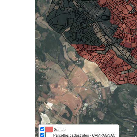
Gaillac
Parcelles cadastrales - CAMPAGNAC