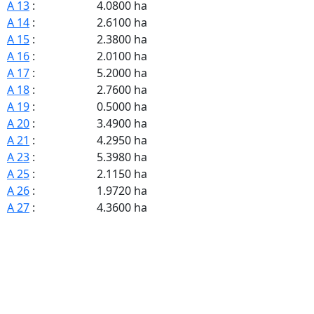
A 13
:
4.0800 ha
A 14
:
2.6100 ha
A 15
:
2.3800 ha
A 16
:
2.0100 ha
A 17
:
5.2000 ha
A 18
:
2.7600 ha
A 19
:
0.5000 ha
A 20
:
3.4900 ha
A 21
:
4.2950 ha
A 23
:
5.3980 ha
A 25
:
2.1150 ha
A 26
:
1.9720 ha
A 27
:
4.3600 ha
A 29
:
1.4000 ha
A 31
:
2.0000 ha
A 32
:
2.2350 ha
A 33
:
2.8700 ha
A 34
:
2.8600 ha
A 35
:
6.3900 ha