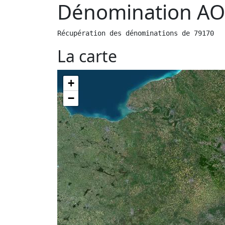
Dénomination AO
Récupération des dénominations de 79170
La carte
+
−