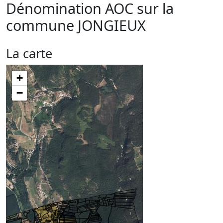
Dénomination AOC sur la
commune
JONGIEUX
La carte
+
−