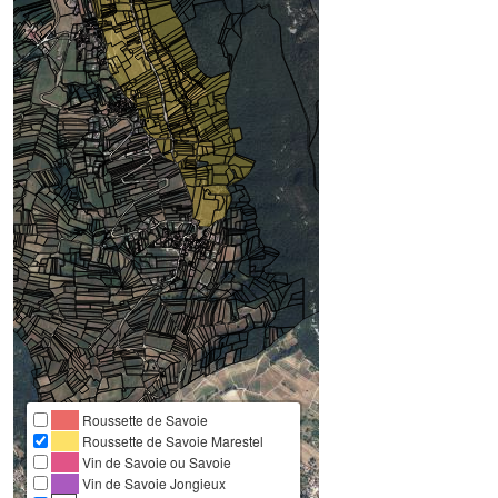
Roussette de Savoie
Roussette de Savoie Marestel
Vin de Savoie ou Savoie
Vin de Savoie Jongieux