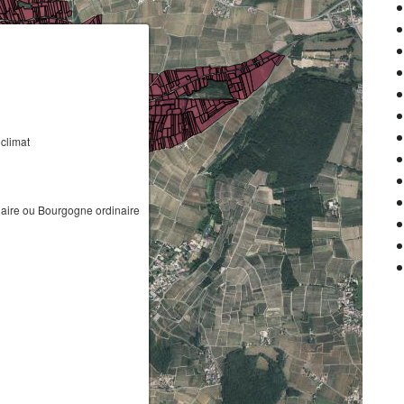
climat
ire ou Bourgogne ordinaire