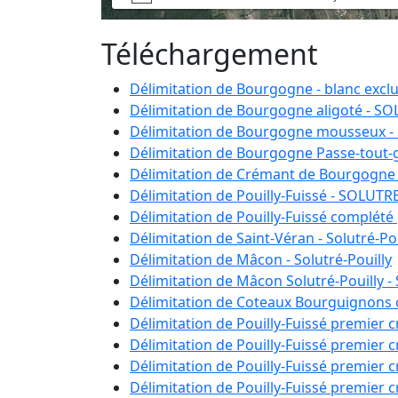
Téléchargement
Délimitation de Bourgogne - blanc excl
Délimitation de Bourgogne aligoté - S
Délimitation de Bourgogne mousseux 
Délimitation de Bourgogne Passe-tout-
Délimitation de Crémant de Bourgogne
Délimitation de Pouilly-Fuissé - SOLUT
Délimitation de Pouilly-Fuissé complét
Délimitation de Saint-Véran - Solutré-Pou
Délimitation de Mâcon - Solutré-Pouilly
Délimitation de Mâcon Solutré-Pouilly - 
Délimitation de Coteaux Bourguignons
Délimitation de Pouilly-Fuissé premier
Délimitation de Pouilly-Fuissé premier
Délimitation de Pouilly-Fuissé premier
Délimitation de Pouilly-Fuissé premier