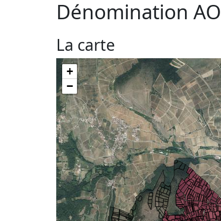
Dénomination AO
La carte
+
−