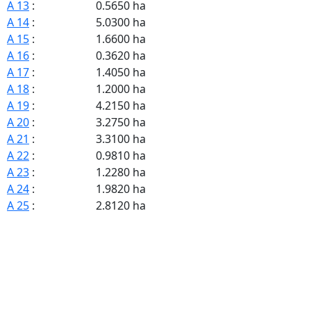
A 13
:
0.5650 ha
A 14
:
5.0300 ha
A 15
:
1.6600 ha
A 16
:
0.3620 ha
A 17
:
1.4050 ha
A 18
:
1.2000 ha
A 19
:
4.2150 ha
A 20
:
3.2750 ha
A 21
:
3.3100 ha
A 22
:
0.9810 ha
A 23
:
1.2280 ha
A 24
:
1.9820 ha
A 25
:
2.8120 ha
A 26
:
2.1480 ha
A 27
:
0.7230 ha
A 28
:
1.3750 ha
A 29
:
1.2750 ha
A 30
:
2.6380 ha
A 31
:
4.2650 ha