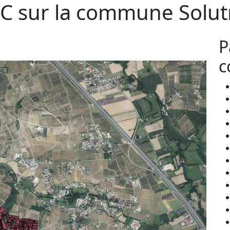
C sur la commune
Solut
P
c