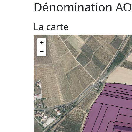
Dénomination AO
La carte
+
−