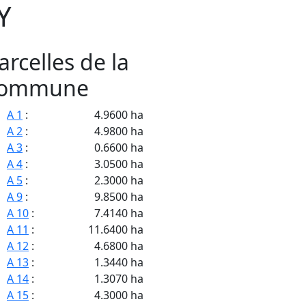
Y
arcelles de la
ommune
A 1
:
4.9600 ha
A 2
:
4.9800 ha
A 3
:
0.6600 ha
A 4
:
3.0500 ha
A 5
:
2.3000 ha
A 9
:
9.8500 ha
A 10
:
7.4140 ha
A 11
:
11.6400 ha
A 12
:
4.6800 ha
A 13
:
1.3440 ha
A 14
:
1.3070 ha
A 15
:
4.3000 ha