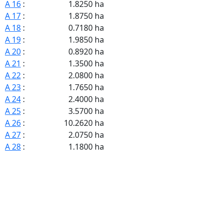
A 16
:
1.8250 ha
A 17
:
1.8750 ha
A 18
:
0.7180 ha
A 19
:
1.9850 ha
A 20
:
0.8920 ha
A 21
:
1.3500 ha
A 22
:
2.0800 ha
A 23
:
1.7650 ha
A 24
:
2.4000 ha
A 25
:
3.5700 ha
A 26
:
10.2620 ha
A 27
:
2.0750 ha
A 28
:
1.1800 ha
A 29
:
3.5000 ha
A 30
:
2.7950 ha
A 31
:
3.5250 ha
A 32
:
0.9450 ha
A 33
:
0.8250 ha
A 34
:
1.6950 ha