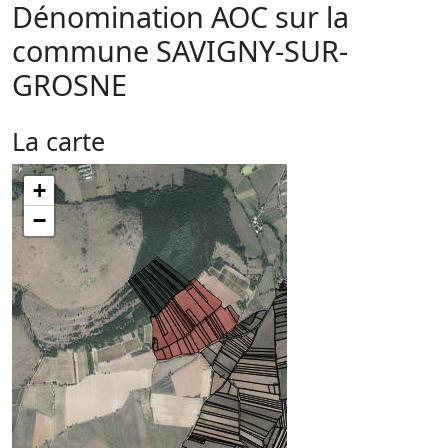
Dénomination AOC sur la
commune
SAVIGNY-SUR-
GROSNE
La carte
+
−