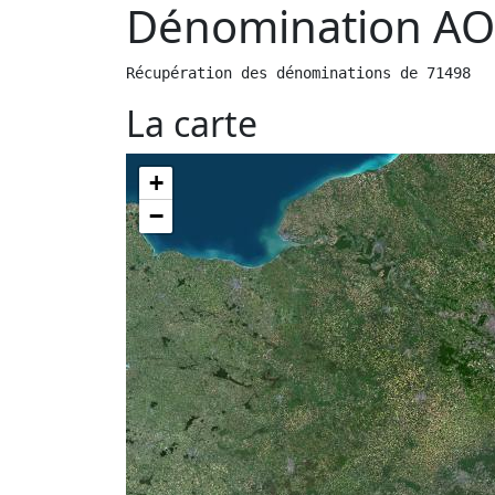
Dénomination AO
Récupération des dénominations de 71498
La carte
+
−