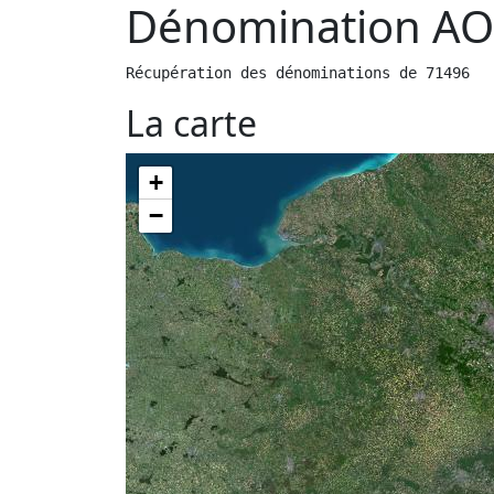
Dénomination AO
Récupération des dénominations de 71496
La carte
+
−