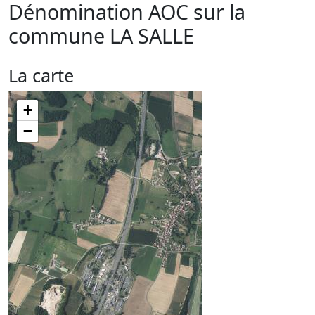
Dénomination AOC sur la
commune
LA SALLE
La carte
+
−