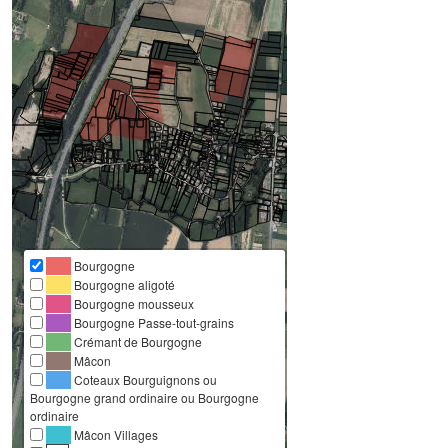
Bourgogne
Bourgogne aligoté
Bourgogne mousseux
Bourgogne Passe-tout-grains
Crémant de Bourgogne
Mâcon
Coteaux Bourguignons ou
Bourgogne grand ordinaire ou Bourgogne
ordinaire
Mâcon Villages