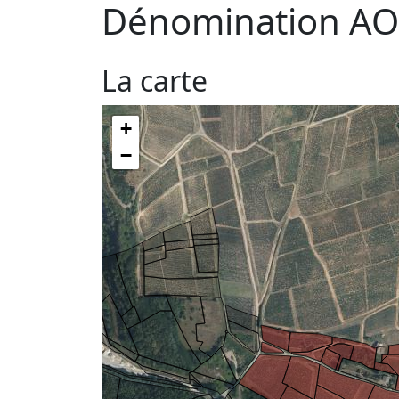
Dénomination AO
La carte
+
−