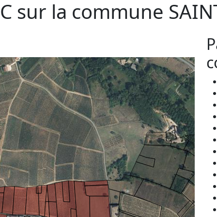
C sur la commune
SAIN
P
c