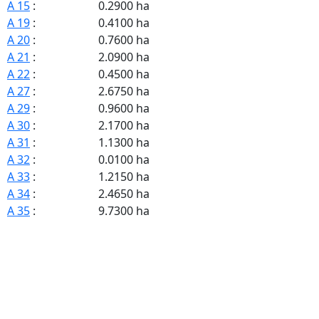
A 15
:
0.2900 ha
A 19
:
0.4100 ha
A 20
:
0.7600 ha
A 21
:
2.0900 ha
A 22
:
0.4500 ha
A 27
:
2.6750 ha
A 29
:
0.9600 ha
A 30
:
2.1700 ha
A 31
:
1.1300 ha
A 32
:
0.0100 ha
A 33
:
1.2150 ha
A 34
:
2.4650 ha
A 35
:
9.7300 ha
A 36
:
2.1800 ha
A 37
:
6.6800 ha
A 38
:
6.0500 ha
A 39
:
6.6500 ha
A 40
:
7.6900 ha
A 41
:
2.0900 ha