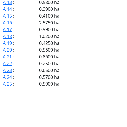
A 13
:
0.5800 ha
A 14
:
0.3900 ha
A 15
:
0.4100 ha
A 16
:
2.5750 ha
A 17
:
0.9900 ha
A 18
:
1.0200 ha
A 19
:
0.4250 ha
A 20
:
0.5600 ha
A 21
:
0.8600 ha
A 22
:
0.2500 ha
A 23
:
0.6500 ha
A 24
:
0.5700 ha
A 25
:
0.5900 ha
A 26
:
0.6200 ha
A 27
:
1.1800 ha
A 29
:
0.4900 ha
A 31
:
1.9500 ha
A 32
:
0.6600 ha
A 33
:
0.7000 ha