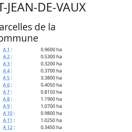
T-JEAN-DE-VAUX
arcelles de la
ommune
A 1
:
0.9600 ha
A 2
:
0.5300 ha
A 3
:
0.3200 ha
A 4
:
0.3700 ha
A 5
:
3.3800 ha
A 6
:
0.4050 ha
A 7
:
0.8150 ha
A 8
:
1.1900 ha
A 9
:
1.0700 ha
A 10
:
0.9800 ha
A 11
:
1.0250 ha
A 12
:
0.3450 ha