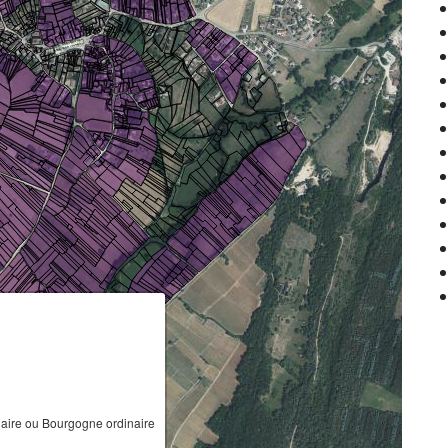
ire ou Bourgogne ordinaire