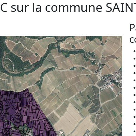
C sur la commune
SAIN
P
c