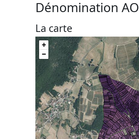
Dénomination AO
La carte
+
−