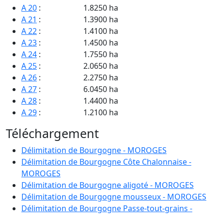
A 20
:
1.8250 ha
A 21
:
1.3900 ha
A 22
:
1.4100 ha
A 23
:
1.4500 ha
A 24
:
1.7550 ha
A 25
:
2.0650 ha
A 26
:
2.2750 ha
A 27
:
6.0450 ha
A 28
:
1.4400 ha
A 29
:
1.2100 ha
A 30
:
0.7400 ha
Téléchargement
A 31
:
0.8200 ha
A 32
:
0.5600 ha
Délimitation de Bourgogne - MOROGES
A 33
:
1.4600 ha
Délimitation de Bourgogne Côte Chalonnaise -
A 34
:
0.1050 ha
MOROGES
A 35
:
0.5500 ha
Délimitation de Bourgogne aligoté - MOROGES
A 36
:
1.0600 ha
Délimitation de Bourgogne mousseux - MOROGES
A 37
:
6.5750 ha
Délimitation de Bourgogne Passe-tout-grains -