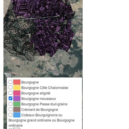
Bourgogne
Bourgogne Côte Chalonnaise
Bourgogne aligoté
Bourgogne mousseux
Bourgogne Passe-tout-grains
Crémant de Bourgogne
Coteaux Bourguignons ou
Bourgogne grand ordinaire ou Bourgogne
ordinaire