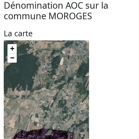
Dénomination AOC sur la
commune
MOROGES
La carte
+
−