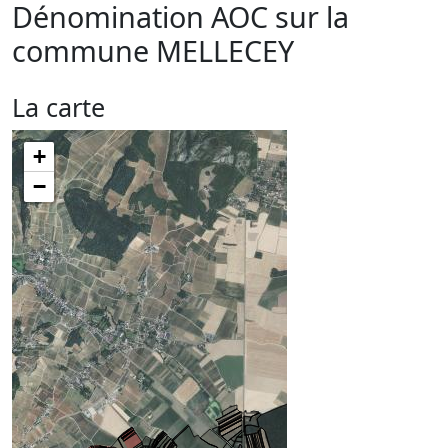
Dénomination AOC sur la
commune
MELLECEY
La carte
+
−