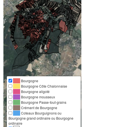
Bourgogne
Bourgogne Côte Chalonnaise
Bourgogne aligoté
Bourgogne mousseux
Bourgogne Passe-tout-grains
Crémant de Bourgogne
Coteaux Bourguignons ou
Bourgogne grand ordinaire ou Bourgogne
ordinaire