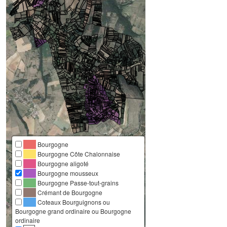
Bourgogne
Bourgogne Côte Chalonnaise
Bourgogne aligoté
Bourgogne mousseux
Bourgogne Passe-tout-grains
Crémant de Bourgogne
Coteaux Bourguignons ou
Bourgogne grand ordinaire ou Bourgogne
ordinaire