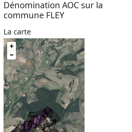
Dénomination AOC sur la
commune
FLEY
La carte
+
−