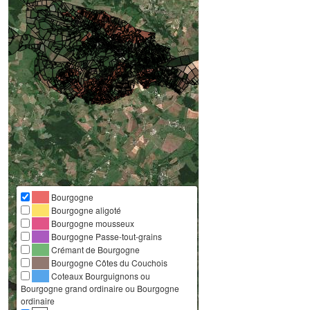
Bourgogne
Bourgogne aligoté
Bourgogne mousseux
Bourgogne Passe-tout-grains
Crémant de Bourgogne
Bourgogne Côtes du Couchois
Coteaux Bourguignons ou
Bourgogne grand ordinaire ou Bourgogne
ordinaire