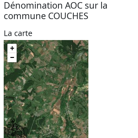
Dénomination AOC sur la
commune
COUCHES
La carte
+
−