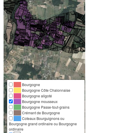
Bourgogne
Bourgogne Côte Chalonnaise
Bourgogne aligoté
Bourgogne mousseux
Bourgogne Passe-tout-grains
Crémant de Bourgogne
Coteaux Bourguignons ou
Bourgogne grand ordinaire ou Bourgogne
ordinaire