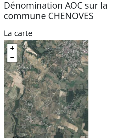
Dénomination AOC sur la
commune
CHENOVES
La carte
+
−