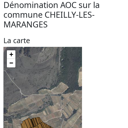
Dénomination AOC sur la
commune
CHEILLY-LES-
MARANGES
La carte
+
−