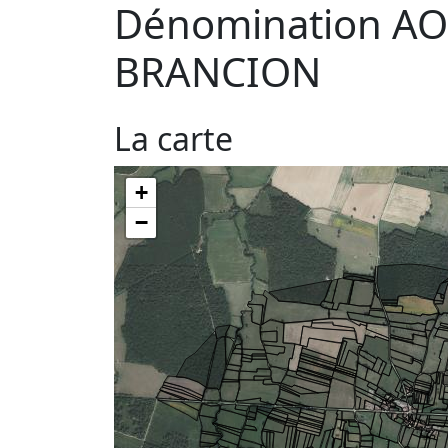
Dénomination AO
BRANCION
La carte
+
−