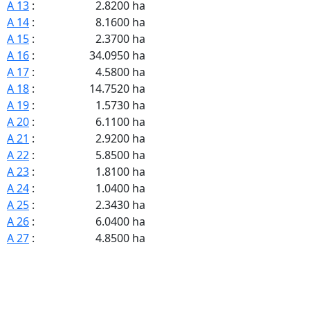
A 13
:
2.8200 ha
A 14
:
8.1600 ha
A 15
:
2.3700 ha
A 16
:
34.0950 ha
A 17
:
4.5800 ha
A 18
:
14.7520 ha
A 19
:
1.5730 ha
A 20
:
6.1100 ha
A 21
:
2.9200 ha
A 22
:
5.8500 ha
A 23
:
1.8100 ha
A 24
:
1.0400 ha
A 25
:
2.3430 ha
A 26
:
6.0400 ha
A 27
:
4.8500 ha
A 28
:
5.0100 ha
A 29
:
41.4400 ha
A 30
:
26.1800 ha
A 31
:
8.4300 ha