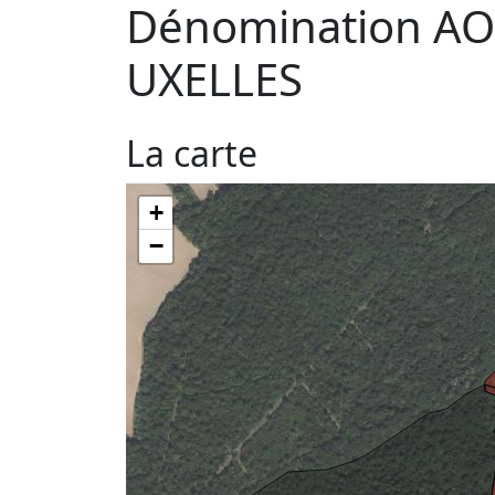
Dénomination AO
UXELLES
La carte
+
−