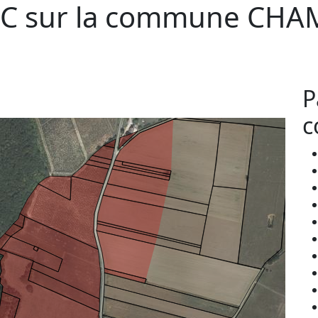
C sur la commune
CHA
P
c