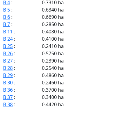
B 4
:
0.7310 ha
B 5
:
0.6340 ha
B 6
:
0.6690 ha
B 7
:
0.2850 ha
B 11
:
0.4080 ha
B 24
:
0.4100 ha
B 25
:
0.2410 ha
B 26
:
0.5750 ha
B 27
:
0.2390 ha
B 28
:
0.2540 ha
B 29
:
0.4860 ha
B 30
:
0.2460 ha
B 36
:
0.3700 ha
B 37
:
0.3400 ha
B 38
:
0.4420 ha
B 39
:
0.2900 ha
B 40
:
0.5320 ha
B 44
:
0.3620 ha
B 47
:
0.9750 ha