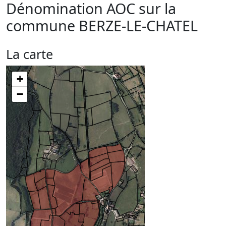
Dénomination AOC sur la
commune
BERZE-LE-CHATEL
La carte
+
−