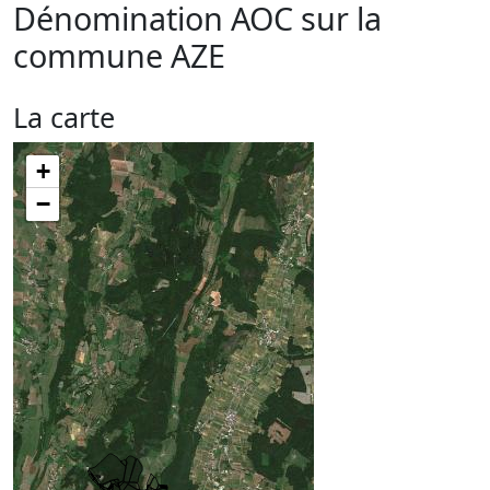
Dénomination AOC sur la
commune
AZE
La carte
+
−