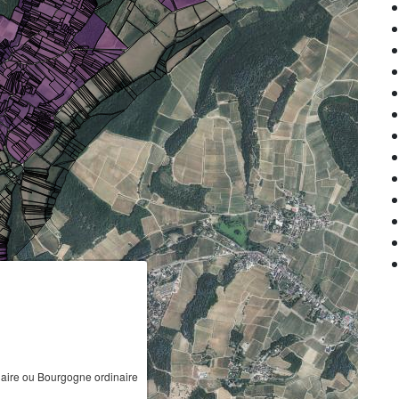
ire ou Bourgogne ordinaire