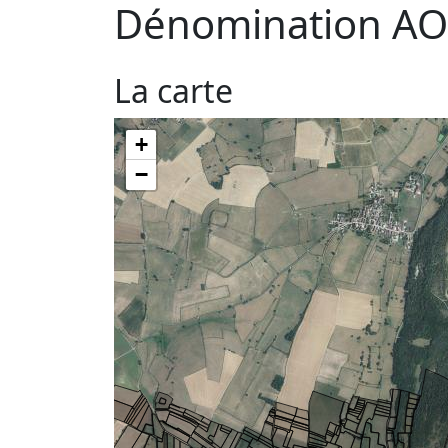
Dénomination AO
La carte
+
−