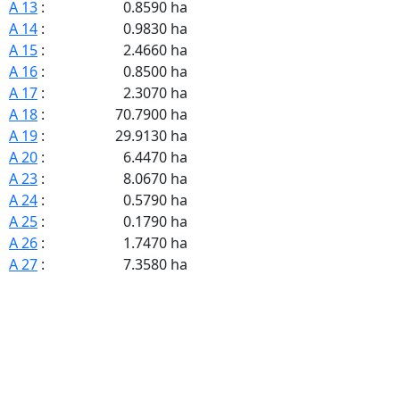
A 13
:
0.8590 ha
A 14
:
0.9830 ha
A 15
:
2.4660 ha
A 16
:
0.8500 ha
A 17
:
2.3070 ha
A 18
:
70.7900 ha
A 19
:
29.9130 ha
A 20
:
6.4470 ha
A 23
:
8.0670 ha
A 24
:
0.5790 ha
A 25
:
0.1790 ha
A 26
:
1.7470 ha
A 27
:
7.3580 ha
A 30
:
1.3350 ha
A 31
:
0.5130 ha
A 32
:
34.3710 ha
A 33
:
20.7660 ha
A 34
:
20.7470 ha
A 35
:
2.1690 ha