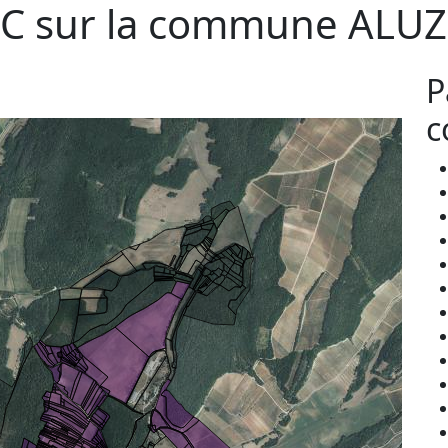
C sur la commune
ALUZ
P
c