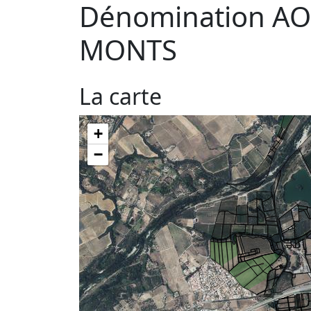
Dénomination AO
MONTS
La carte
+
−