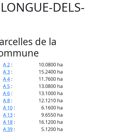
ELONGUE-DELS-
arcelles de la
ommune
A 2
:
10.0800 ha
A 3
:
15.2400 ha
A 4
:
11.7600 ha
A 5
:
13.0800 ha
A 6
:
13.1000 ha
A 8
:
12.1210 ha
A 10
:
6.1600 ha
A 13
:
9.6550 ha
A 18
:
16.1200 ha
A 39
:
5.1200 ha