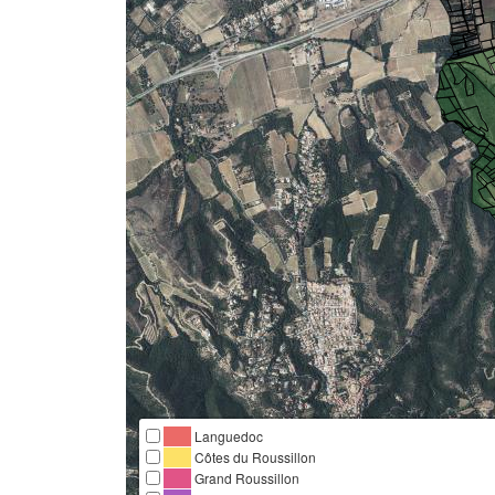
Languedoc
Côtes du Roussillon
Grand Roussillon