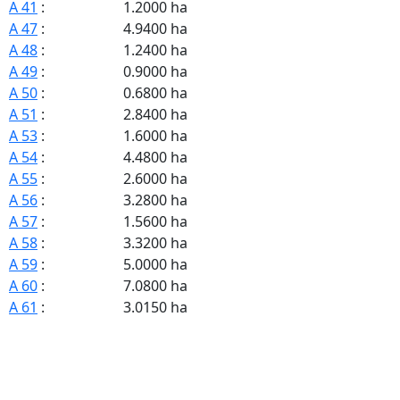
A 41
:
1.2000 ha
A 47
:
4.9400 ha
A 48
:
1.2400 ha
A 49
:
0.9000 ha
A 50
:
0.6800 ha
A 51
:
2.8400 ha
A 53
:
1.6000 ha
A 54
:
4.4800 ha
A 55
:
2.6000 ha
A 56
:
3.2800 ha
A 57
:
1.5600 ha
A 58
:
3.3200 ha
A 59
:
5.0000 ha
A 60
:
7.0800 ha
A 61
:
3.0150 ha
A 62
:
0.8900 ha
A 65
:
9.9000 ha
A 66
:
4.6400 ha
A 67
:
2.8600 ha