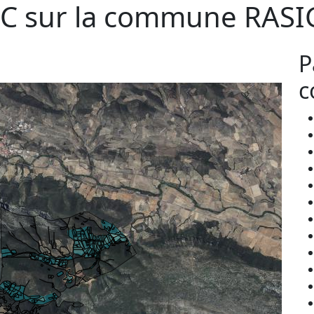
C sur la commune
RASI
P
c