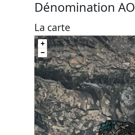
Dénomination AO
La carte
+
−