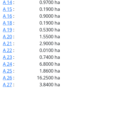
A 14
:
0.9700 ha
A 15
:
0.1900 ha
A 16
:
0.9000 ha
A 18
:
0.1900 ha
A 19
:
0.5300 ha
A 20
:
1.5500 ha
A 21
:
2.9000 ha
A 22
:
0.0100 ha
A 23
:
0.7400 ha
A 24
:
6.8000 ha
A 25
:
1.8600 ha
A 26
:
16.2500 ha
A 27
:
3.8400 ha
A 28
:
0.1100 ha
A 29
:
1.8100 ha
A 30
:
1.3000 ha
A 31
:
0.7000 ha
A 32
:
0.8400 ha
A 33
:
0.1300 ha