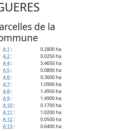
GUERES
arcelles de la
ommune
A 1
:
0.2800 ha
A 2
:
0.0250 ha
A 4
:
3.4650 ha
A 5
:
0.0800 ha
A 6
:
0.3600 ha
A 7
:
1.0900 ha
A 8
:
1.4950 ha
A 9
:
1.4900 ha
A 10
:
0.1700 ha
A 11
:
1.0200 ha
A 12
:
0.0500 ha
A 13
:
0.6400 ha