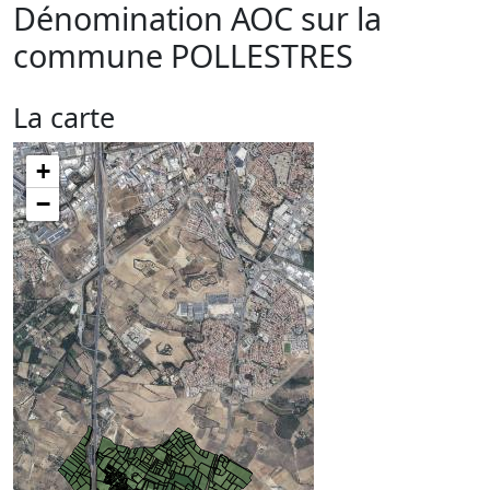
Dénomination AOC sur la
commune
POLLESTRES
La carte
+
−