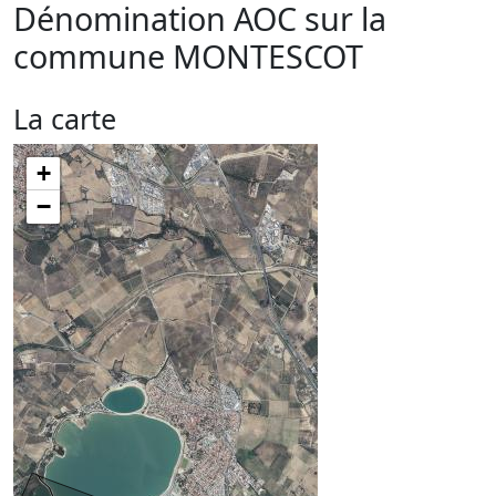
Dénomination AOC sur la
commune
MONTESCOT
La carte
+
−