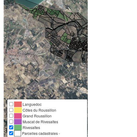
Languedoc
Côtes du Roussillon
Grand Roussillon
Muscat de Rivesaltes
Rivesaltes
Parcelles cadastrales -