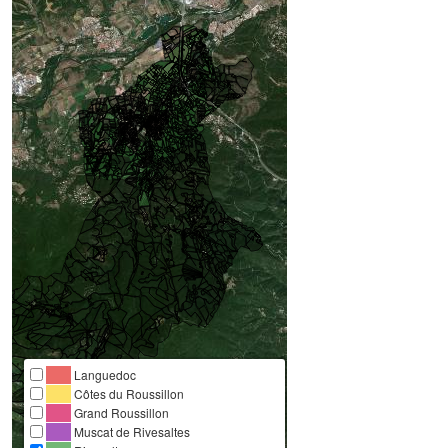
Languedoc
Côtes du Roussillon
Grand Roussillon
Muscat de Rivesaltes