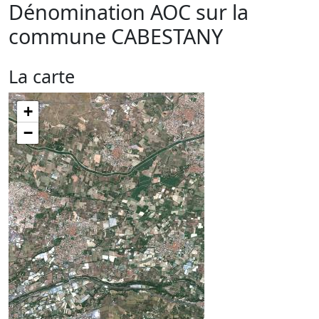
Dénomination AOC sur la
commune
CABESTANY
La carte
+
−