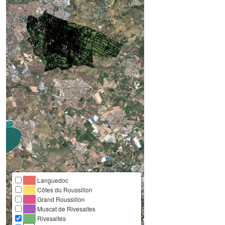
Languedoc
Côtes du Roussillon
Grand Roussillon
Muscat de Rivesaltes
Rivesaltes